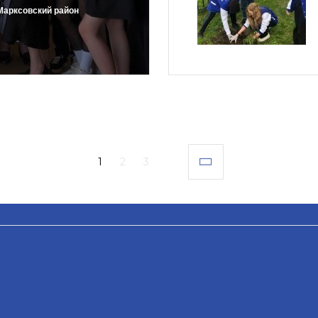
Марксовский район
1
2
3