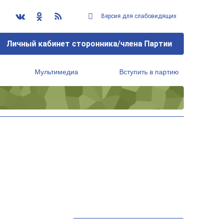
Версия для слабовидящих
Личный кабинет сторонника/члена Партии
Мультимедиа
Вступить в партию
Региональный исполнительный комитет