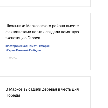
Школьники Марксовского района вместе
с активистами партии создали памятную
экспозицию Героев
#ИсторическаяПамять
#Маркс
#Герои Великой Победы
16.05.24
В Марксе высадили деревья в честь Дня
Победы