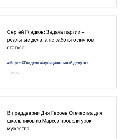
Сергей Гладков: Задача партии –
реальные дела, а не заботы о личном
статусе
#Маркс
#Гладков
#муниципальный депутат
11.12.24
В преддверии Дня Героев Отечества для
школьников из Маркса провели урок
мужества