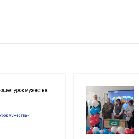
рошел урок мужества
Урок мужества»