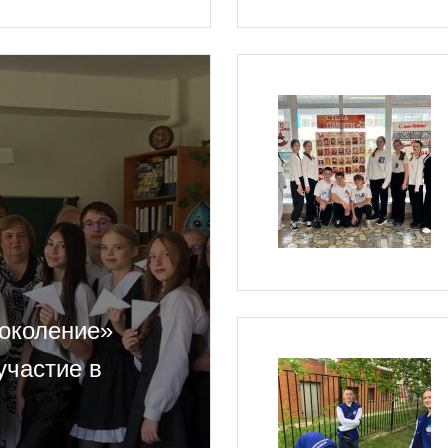
поколение»
участие в