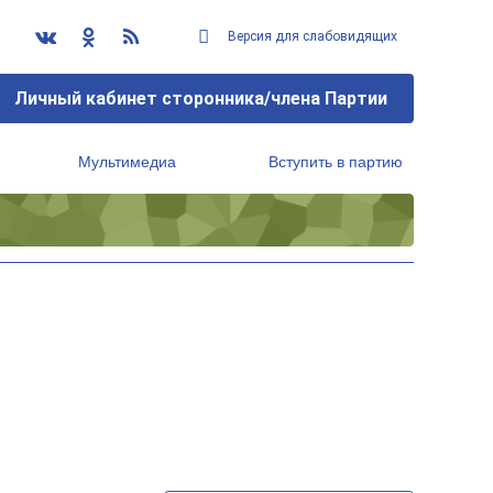
Версия для слабовидящих
Личный кабинет сторонника/члена Партии
Мультимедиа
Вступить в партию
Региональный исполнительный комитет