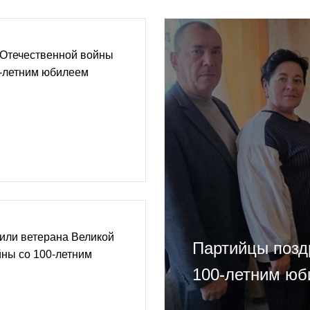
 Отечественной войны
0-летним юбилеем
или ветерана Великой
Партийцы позд
ны со 100-летним
100-летним ю