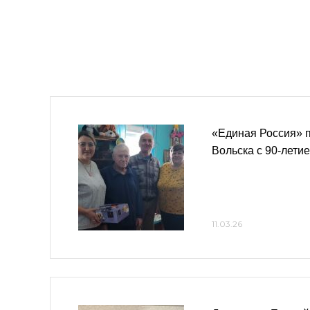
«Единая Россия» 
Вольска с 90-лети
11.03.26