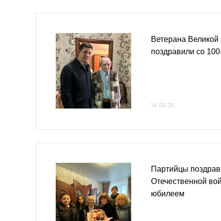
Ветерана Великой
поздравили со 10
14.03.25
Партийцы поздрав
Отечественной вой
юбилеем