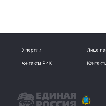
О партии
Лица па
Контакты РИК
Контакт