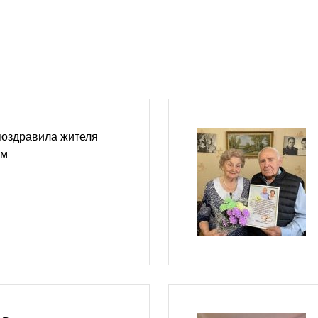
поздравила жителя
ем