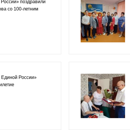
 России» поздравили
ва со 100-летним
 Единой России»
илетие