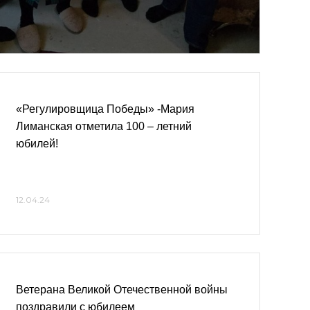
«Регулировщица Победы» -Мария
Лиманская отметила 100 – летний
юбилей!
12.04.24
Ветерана Великой Отечественной войны
поздравили с юбилеем