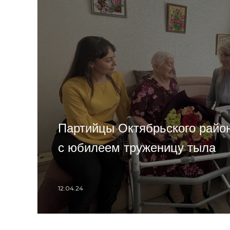
Партийцы Октябрьского райо
с юбилеем труженицу тыла
12.04.24