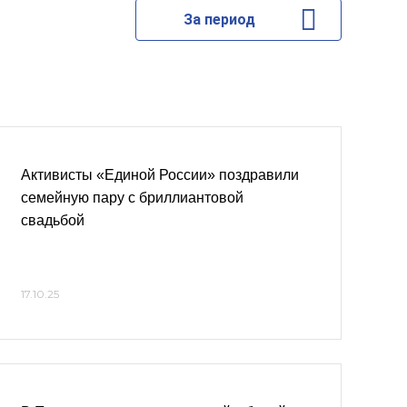
За период
Активисты «Единой России» поздравили
семейную пару с бриллиантовой
свадьбой
17.10.25