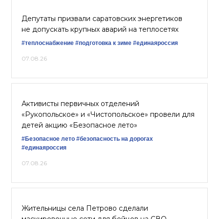
Депутаты призвали саратовских энергетиков
не допускать крупных аварий на теплосетях
#теплоснабжение
#подготовка к зиме
#единаяроссия
07.08.26
Активисты первичных отделений
«Рукопольское» и «Чистопольское» провели для
детей акцию «Безопасное лето»
#Безопасное лето
#безопасность на дорогах
#единаяроссия
07.08.26
Жительницы села Петрово сделали