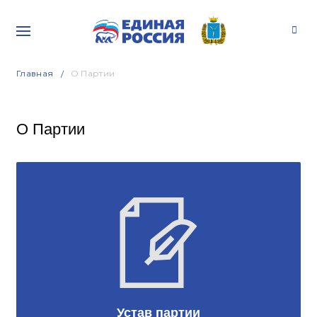
Главная
О Партии
О Партии
Устав партии