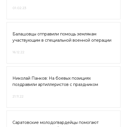
01.02.23
Балашовцы отправили помощь землякам
участвующим в специальной военной операции
16.12.22
Николай Панков: На боевых позициях
поздравили артиллеристов с праздником
21.11.22
Саратовские молодогвардейцы помогают