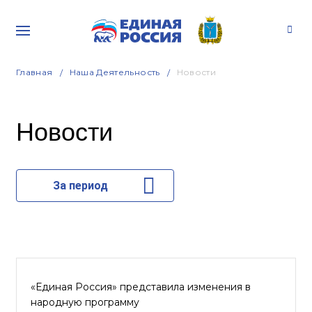
Главная
Наша Деятельность
Новости
Новости
За период
«Единая Россия» представила изменения в
народную программу