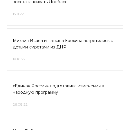
восстанавливать Донбасс
15.11.22
Михаил Исаев и Татьяна Ерохина встретились с
детьми-сиротами из ДНР
19.10.22
«Единая Россия» подготовила изменения в
народную программу
26.08.22