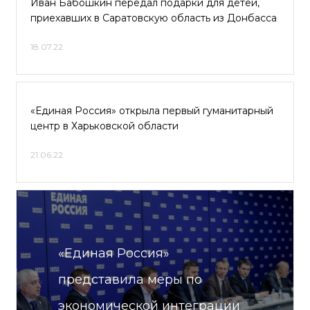
Иван Бабошкин передал подарки для детей,
приехавших в Саратовскую область из Донбасса
18.07.22
«Единая Россия» открыла первый гуманитарный
центр в Харьковской области
21.06.22
«Единая Россия»
представила меры по
экономической интеграции