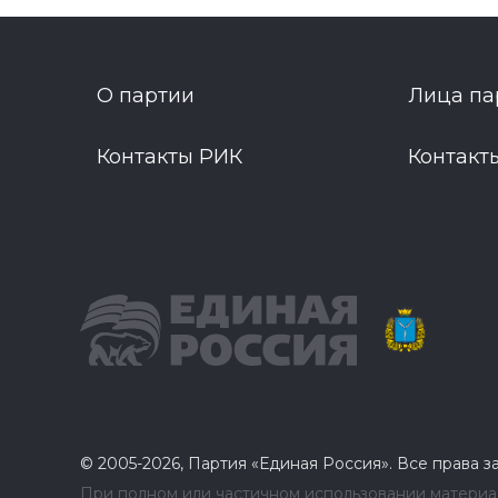
О партии
Лица па
Контакты РИК
Контакт
© 2005-2026, Партия «Единая Россия». Все права 
При полном или частичном использовании материал