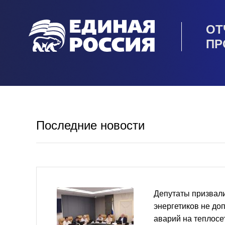
ОТ
ПР
Последние новости
Депутаты призвали
энергетиков не до
аварий на теплосе