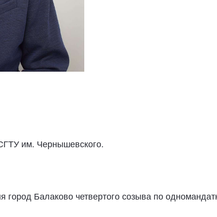
СГТУ им. Чернышевского.
я город Балаково четвертого созыва по одноманда