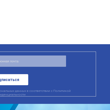
дписаться
нальных данных в соответствии с
Политикой
иденциальности