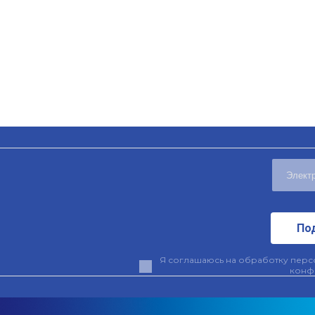
По
Я соглашаюсь на обработку персо
конф