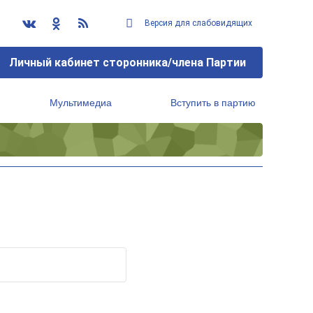
Версия для слабовидящих
Личный кабинет сторонника/члена Партии
Мультимедиа
Вступить в партию
Региональный исполнительный комитет