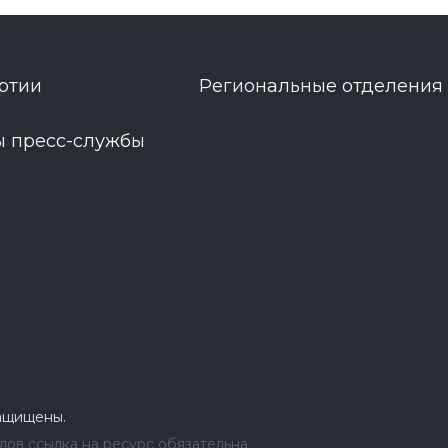
ртии
Региональные отделения
ы пресс-службы
защищены.
ов ссылка на ресурс обязательна.