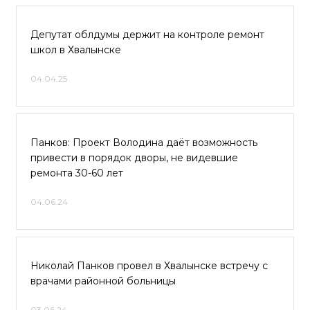
Депутат облдумы держит на контроле ремонт
школ в Хвалынске
04.04.25
Панков: Проект Володина даёт возможность
привести в порядок дворы, не видевшие
ремонта 30-60 лет
04.06.24
Николай Панков провел в Хвалынске встречу с
врачами районной больницы
03.06.24