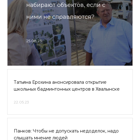
набирают объектов, если с
ними не справляются?
25.08.23
Татьяна Ерохина анонсировала открытие
школьных бадминтонных центров в Хвалынске
22.05.23
Панков: Чтобы не допускать недоделок, надо
слышать мнение людей