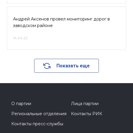
Андрей Аксенов провел мониторинг дорог в
заводском районе
14.04.22
Показать еще
О партии
Лица партии
Региональные отделения
Контакты РИК
Контакты пресс-службы