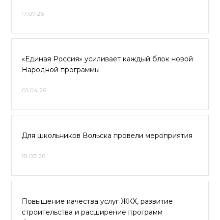
17.07.26
«Единая Россия» усиливает каждый блок новой
Народной программы
01.04.26
Для школьников Вольска провели мероприятия
18.03.26
Повышение качества услуг ЖКХ, развитие
строительства и расширение программ