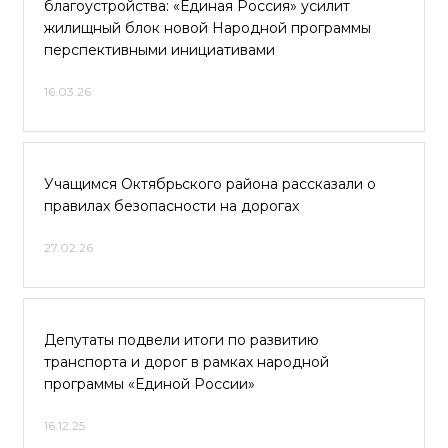
благоустройства: «Единая Россия» усилит
жилищный блок новой Народной программы
перспективными инициативами
16.03.26
Учащимся Октябрьского района рассказали о
правилах безопасности на дорогах
27.02.26
Депутаты подвели итоги по развитию
транспорта и дорог в рамках народной
программы «Единой России»
16.12.25