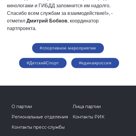
кинологами и ГИБДД запомнится им надолго.
Спасибо всем службам за взаимодействие!», -
отметил
Дмитрий Бобков
, координатор
партпроекта.
#спортивное мероприятие
#ДетскийСпорт
#единаяроссия
О партии
Лица партии
Региональные отделения
Контакты РИК
Контакты пресс-службы