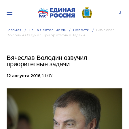
Главная
Наша Деятельность
Новости
Вячеслав
Володин Озвучил Приоритетные Задачи
Вячеслав Володин озвучил
приоритетные задачи
12 августа 2016,
21:07