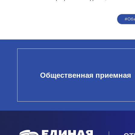
#Об
Общественная приемная