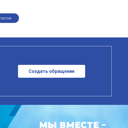
утатом
Создать обращение