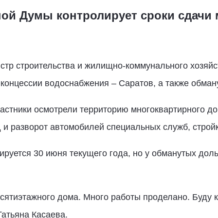
ной Думы контролирует сроки сдачи
истр строительства и жилищно-коммунального хозяйс
 концессии водоснабжения – Саратов, а также обма
астники осмотрели территорию многоквартирного до
 и разворот автомобилей специальных служб, стройк
руется 30 июня текущего года, но у обманутых доль
сятиэтажного дома. Много работы проделано. Буду к
Татьяна Касаева.