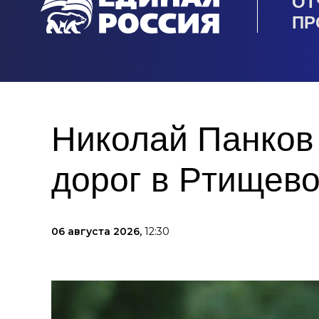
ОТ
ПР
Николай Панков
дорог в Ртищев
06 августа 2026,
12:30