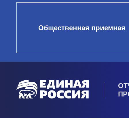
Общественная приемная
ОТ
ПР