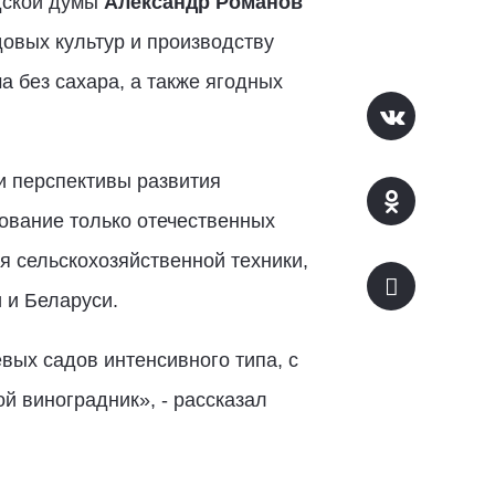
дской думы
Александр Романов
овых культур и производству
а без сахара, а также ягодных
и перспективы развития
зование только отечественных
 сельскохозяйственной техники,
 и Беларуси.
вых садов интенсивного типа, с
й виноградник», - рассказал