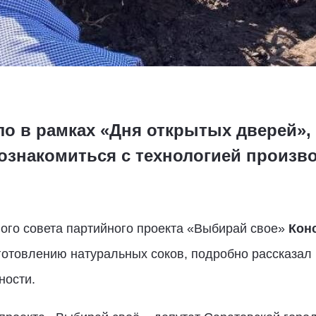
о в рамках «Дня открытых дверей», 
знакомиться с технологией произв
ого совета партийного проекта «Выбирай свое»
Кон
готовлению натуральных соков, подробно рассказал 
ности.