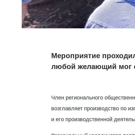
Мероприятие проходил
любой желающий мог о
Член регионального общественн
возглавляет производство по из
и его производственной деятель