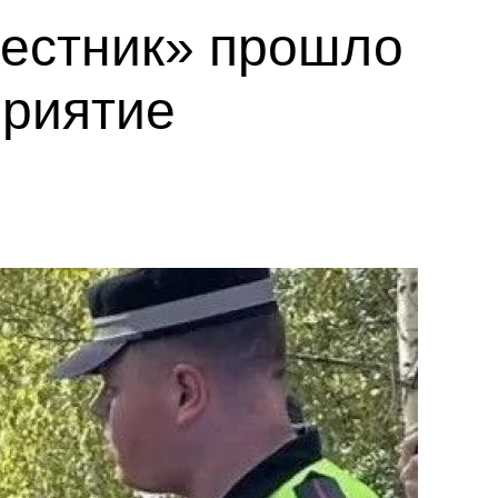
вестник» прошло
приятие