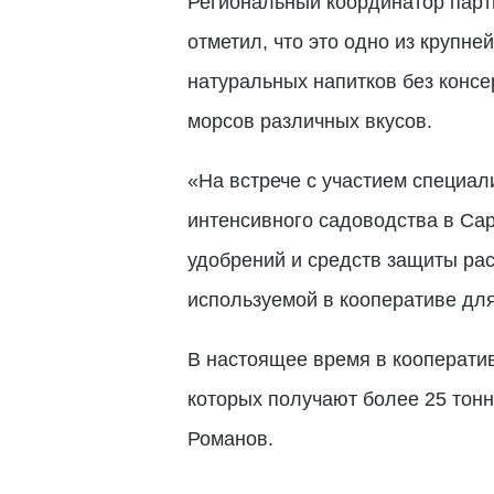
Региональный координатор парт
отметил, что это одно из крупн
натуральных напитков без консе
морсов различных вкусов.
«На встрече с участием специал
интенсивного садоводства в Сар
удобрений и средств защиты ра
используемой в кооперативе для
В настоящее время в кооператив
которых получают более 25 тонн
Романов.