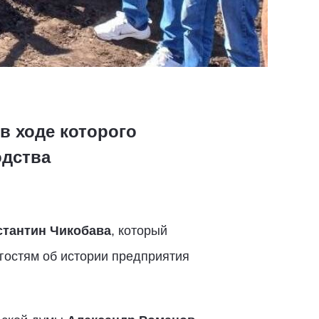
в ходе которого
одства
стантин Чикобава
, который
гостям об истории предприятия