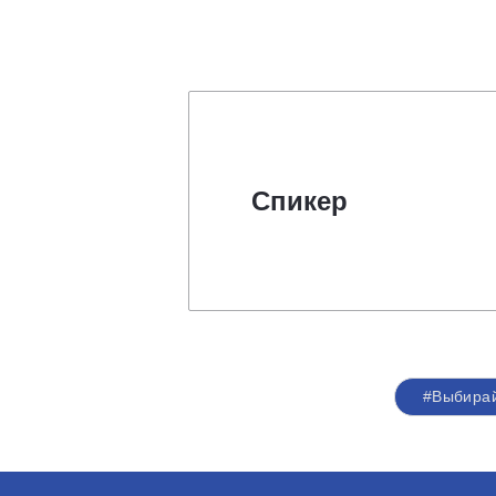
Спикер
#Выбира