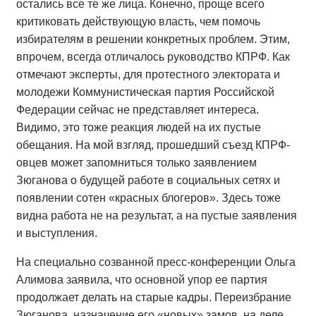
остались все те же лица. Конечно, проще всего
критиковать действующую власть, чем помочь
избирателям в решении конкретных проблем. Этим,
впрочем, всегда отличалось руководство КПРФ. Как
отмечают эксперты, для протестного электората и
молодежи Коммунистическая партия Российской
Федерации сейчас не представляет интереса.
Видимо, это тоже реакция людей на их пустые
обещания. На мой взгляд, прошедший съезд КПРФ-
овцев может запомниться только заявлением
Зюганова о будущей работе в социальных сетях и
появлении сотен «красных блогеров». Здесь тоже
видна работа не на результат, а на пустые заявления
и выступления.
На специально созванной пресс-конференции Ольга
Алимова заявила, что основной упор ее партия
продолжает делать на старые кадры. Переизбрание
Зюганова, назначение его «новых» замов, на деле