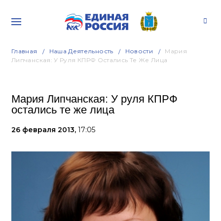
Главная
Наша Деятельность
Новости
Мария
Липчанская: У Руля КПРФ Остались Те Же Лица
Мария Липчанская: У руля КПРФ
остались те же лица
26 февраля 2013,
17:05