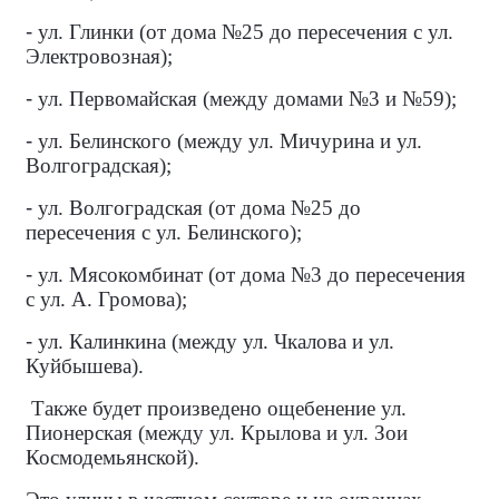
-
ул. Глинки (от дома №25 до пересечения с ул.
Электровозная);
-
ул. Первомайская (между домами №3 и №59);
-
ул. Белинского (между ул. Мичурина и ул.
Волгоградская);
-
ул. Волгоградская (от дома №25 до
пересечения с ул. Белинского);
-
ул. Мясокомбинат (от дома №3 до пересечения
с ул. А. Громова);
-
ул. Калинкина (между ул. Чкалова и ул.
Куйбышева).
Также будет произведено ощебенение ул.
Пионерская (между ул. Крылова и ул. Зои
Космодемьянской).