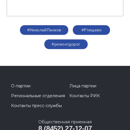
#НиколайПанков
#Ртищево
#ремонтдорог
О партии
Лица партии
Региональные отделения
Контакты РИК
Контакты пресс-службы
Общественная приемная
8 (8452) 27-12-07