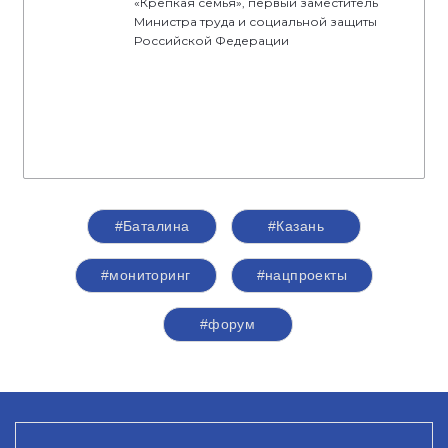
«Крепкая семья», первый заместитель
Министра труда и социальной защиты
Российской Федерации
#Баталина
#Казань
#мониторинг
#нацпроекты
#форум