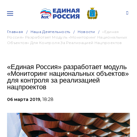
Главная
Наша Деятельность
Новости
«Единая
Россия» Разработает Модуль «Мониторинг Национальных
Объектов» Для Контроля За Реализацией Нацпроектов
«Единая Россия» разработает модуль
«Мониторинг национальных объектов»
для контроля за реализацией
нацпроектов
06 марта 2019,
18:28