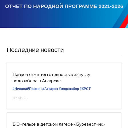
ОТЧЕТ ПО НАРОДНОЙ ПРОГРАММЕ 2021-2026
Последние новости
Панков отметил готовность к запуску
водозабора в Аткарске
#НиколайПанков
#Аткарск
#водозабор
#КРСТ
07.08.26
В Энгельсе в детском лагере «Буревестник»