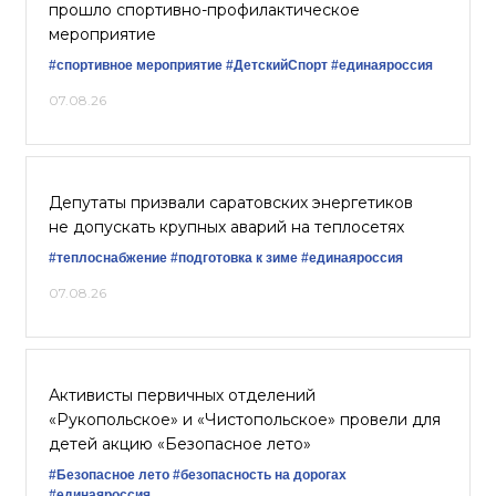
прошло спортивно-профилактическое
мероприятие
#спортивное мероприятие
#ДетскийСпорт
#единаяроссия
07.08.26
Депутаты призвали саратовских энергетиков
не допускать крупных аварий на теплосетях
#теплоснабжение
#подготовка к зиме
#единаяроссия
07.08.26
Активисты первичных отделений
«Рукопольское» и «Чистопольское» провели для
детей акцию «Безопасное лето»
#Безопасное лето
#безопасность на дорогах
#единаяроссия