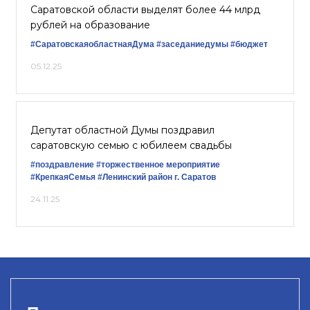
Саратовской области выделят более 44 млрд
рублей на образование
#СаратовскаяобластнаяДума
#заседаниедумы
#бюджет
05.12.25
Депутат областной Думы поздравил
саратовскую семью с юбилеем свадьбы
#поздравление
#торжественное мероприятие
#КрепкаяСемья
#Ленинский район г. Саратов
24.11.25