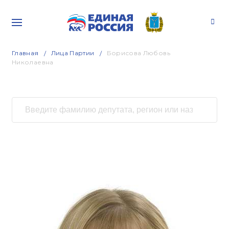
Главная
Лица Партии
Борисова Любовь
Николаевна