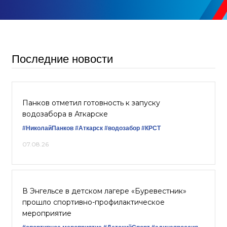
Последние новости
Панков отметил готовность к запуску
водозабора в Аткарске
#НиколайПанков
#Аткарск
#водозабор
#КРСТ
07.08.26
В Энгельсе в детском лагере «Буревестник»
прошло спортивно-профилактическое
мероприятие