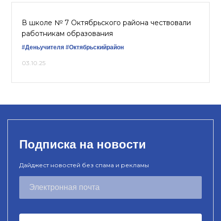
В школе № 7 Октябрьского района чествовали
работникам образования
#Деньучителя
#Октябрьскийрайон
03.10.25
Подписка на новости
Дайджест новостей без спама и рекламы