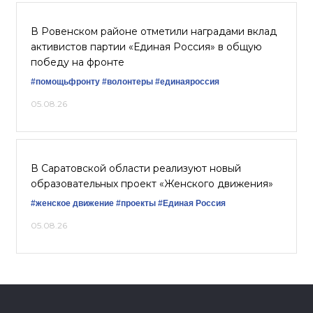
В Ровенском районе отметили наградами вклад
активистов партии «Единая Россия» в общую
победу на фронте
#помощьфронту
#волонтеры
#единаяроссия
05.08.26
В Саратовской области реализуют новый
образовательных проект «Женского движения»
#женское движение
#проекты
#Единая Россия
05.08.26