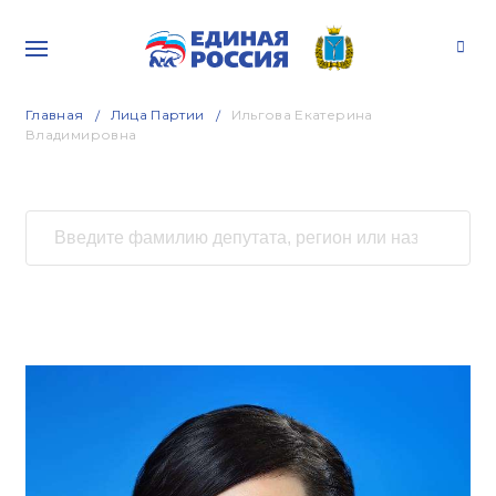
Главная
Лица Партии
Ильгова Екатерина
Владимировна