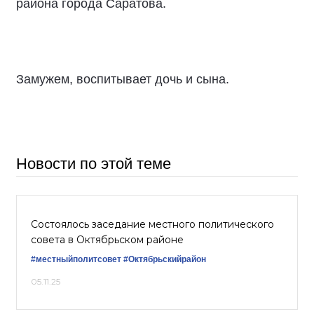
района города Саратова.
Замужем, воспитывает дочь и сына.
Новости по этой теме
Состоялось заседание местного политического
совета в Октябрьском районе
#местныйполитсовет
#Октябрьскийрайон
05.11.25