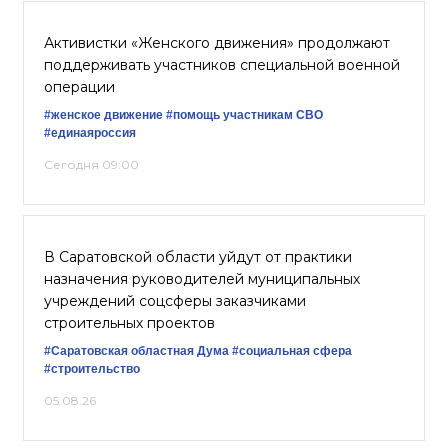
Активистки «Женского движения» продолжают
поддерживать участников специальной военной
операции
#женское движение
#помощь участникам СВО
#единаяроссия
Сегодня 09:00
В Саратовской области уйдут от практики
назначения руководителей муниципальных
учреждений соцсферы заказчиками
строительных проектов
#Саратовская областная Дума
#социальная сфера
#строительство
05.08.26