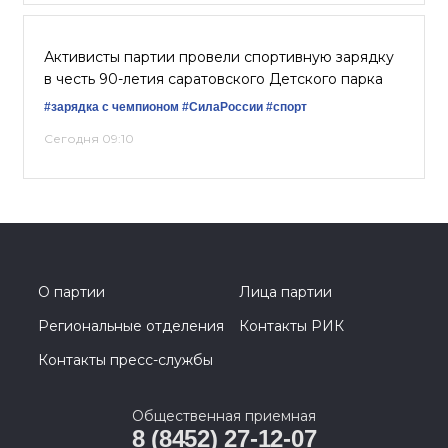
Активисты партии провели спортивную зарядку
в честь 90-летия саратовского Детского парка
#зарядка с чемпионом
#СилаРоссии
#спорт
Сегодня 09:10
О партии
Лица партии
Региональные отделения
Контакты РИК
Контакты пресс-службы
Общественная приемная
8 (8452) 27-12-07