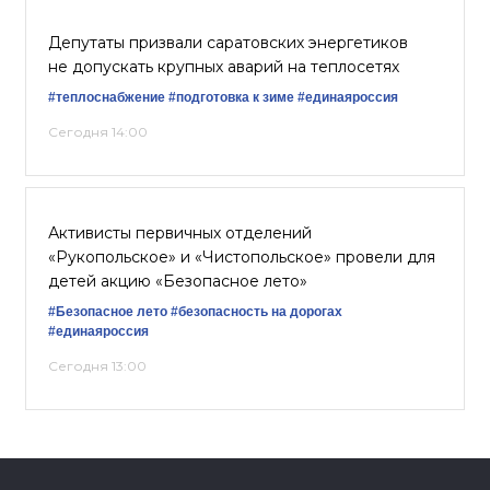
Депутаты призвали саратовских энергетиков
не допускать крупных аварий на теплосетях
#теплоснабжение
#подготовка к зиме
#единаяроссия
Сегодня 14:00
Активисты первичных отделений
«Рукопольское» и «Чистопольское» провели для
детей акцию «Безопасное лето»
#Безопасное лето
#безопасность на дорогах
#единаяроссия
Сегодня 13:00