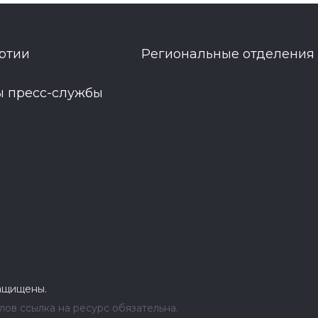
ртии
Региональные отделения
ы пресс-службы
защищены.
ов ссылка на ресурс обязательна.