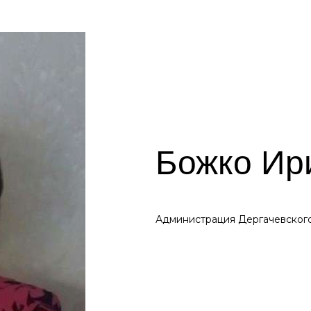
Божко Ир
Администрация Дергачевского