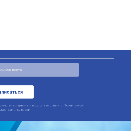
дписаться
нальных данных в соответствии с
Политикой
иденциальности