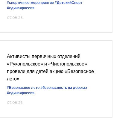
#спортивное мероприятие
#ДетскийСпорт
#единаяроссия
07.08.26
Активисты первичных отделений
«Рукопольское» и «Чистопольское»
провели для детей акцию «Безопасное
лето»
#Безопасное лето
#безопасность на дорогах
#единаяроссия
07.08.26