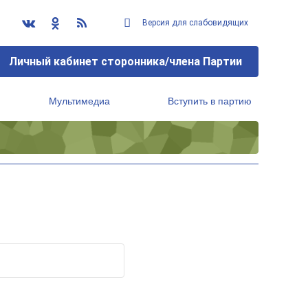
Версия для слабовидящих
Личный кабинет сторонника/члена Партии
Мультимедиа
Вступить в партию
Региональный исполнительный комитет