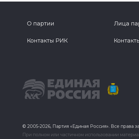
О партии
Лица па
Контакты РИК
Контакт
© 2005-2026, Партия «Единая Россия». Все права 
При полном или частичном использовании материал