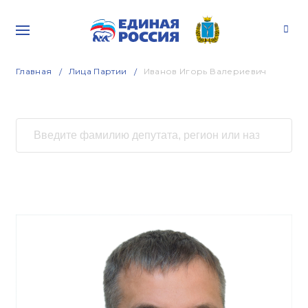
Главная
Лица Партии
Иванов Игорь Валериевич