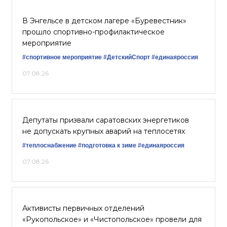
В Энгельсе в детском лагере «Буревестник»
прошло спортивно-профилактическое
мероприятие
#спортивное мероприятие
#ДетскийСпорт
#единаяроссия
07.08.26
Депутаты призвали саратовских энергетиков
не допускать крупных аварий на теплосетях
#теплоснабжение
#подготовка к зиме
#единаяроссия
07.08.26
Активисты первичных отделений
«Рукопольское» и «Чистопольское» провели для