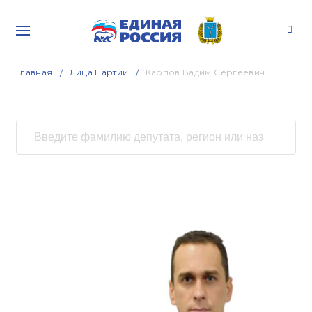
Главная
Лица Партии
Карпов Вадим Сергеевич