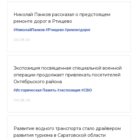
Николай Панков рассказал о предстоящем
ремонте дорог в Ртищево
#НиколайПанков
#Ртищево
#ремонтдорог
06.08.26
Экспозиция посвященная специальной военной
операции продолжает привлекать посетителей
Октябрьского района
#Историческая Память
#экспозиция
#СВО
06.08.26
Развитие водного транспорта стало драйвером
развития туризма в Саратовской области