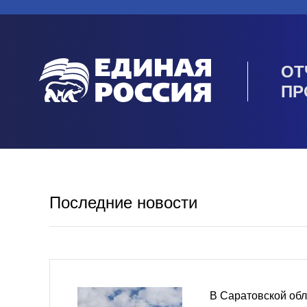
ОТ
ПР
Последние новости
В Саратовской обл