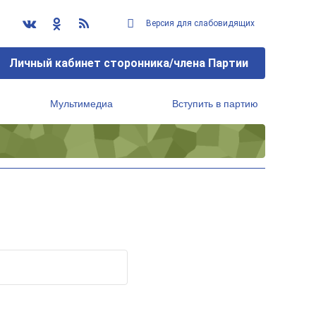
Версия для слабовидящих
Личный кабинет сторонника/члена Партии
Мультимедиа
Вступить в партию
Региональный исполнительный комитет