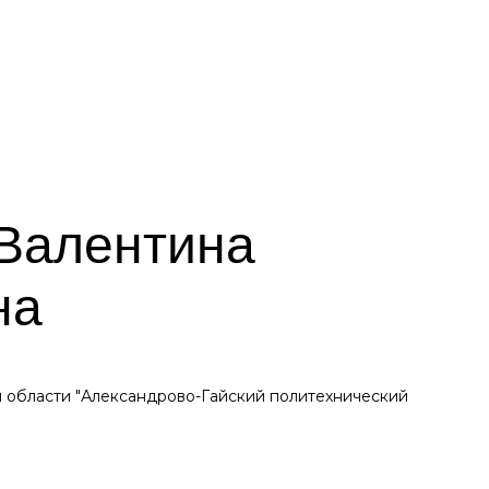
Валентина
на
 области "Александрово-Гайский политехнический