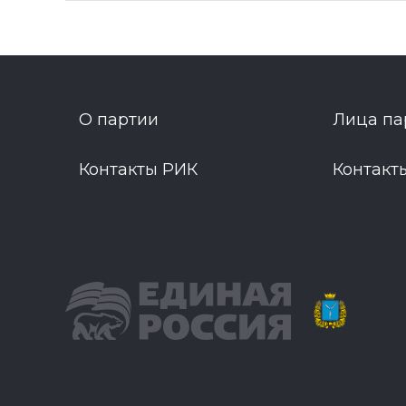
О партии
Лица па
Контакты РИК
Контакт