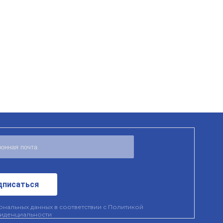
дписаться
нальных данных в соответствии с
Политикой
иденциальности