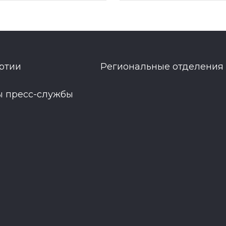
ртии
Региональные отделения
ы пресс-службы