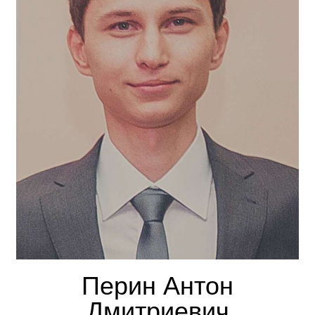
Перин Антон
Дмитриевич