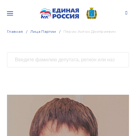
Главная
Лица Партии
Перин Антон Дмитриевич