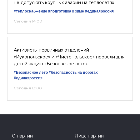
не допускать крупных аварий на теплосетях
#теплоснабжение
#подготовка к зиме
#единаяроссия
Сегодня 14:00
Активисты первичных отделений
«Рукопольское» и «Чистопольское» провели для
детей акцию «Безопасное лето»
#Безопасное лето
#безопасность на дорогах
#единаяроссия
Сегодня 13:00
О партии
Лица партии