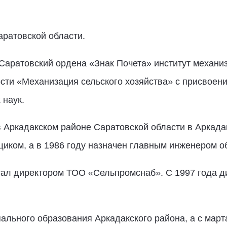
аратовской области.
Саратовский ордена «Знак Почета» институт механиз
ности «Механизация сельского хозяйства» с присвое
 наук.
в Аркадакском районе Саратовской области в Аркад
иком, а в 1986 году назначен главным инженером 
отал директором ТОО «Сельпромснаб». С 1997 года 
ального образования Аркадакского района, а с март