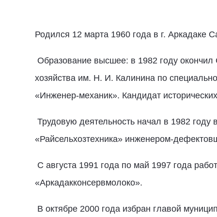
Родился 12 марта 1960 года в г. Аркадаке С
Образование высшее: в 1982 году окончил 
хозяйства им. Н. И. Калинина по специаль
«Инженер-механик». Кандидат исторических
Трудовую деятельность начал в 1982 году 
«Райсельхозтехника» инженером-дефектовщ
С августа 1991 года по май 1997 года раб
«Аркадакконсервмолоко».
В октябре 2000 года избран главой муницип