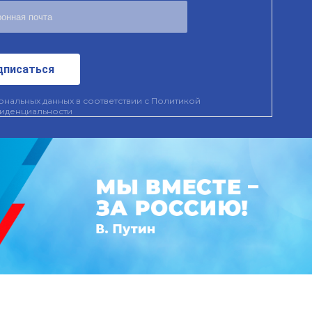
дписаться
нальных данных в соответствии с
Политикой
иденциальности