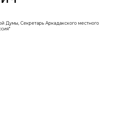
ой Думы, Секретарь Аркадакского местного
ссия"