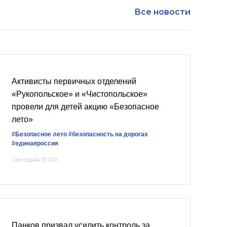
Все новости
Активисты первичных отделений
«Рукопольское» и «Чистопольское»
провели для детей акцию «Безопасное
лето»
#Безопасное лето
#безопасность на дорогах
#единаяроссия
Сегодня 13:00
Панков призвал усилить контроль за