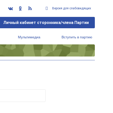
Версия для слабовидящих
Личный кабинет сторонника/члена Партии
Мультимедиа
Вступить в партию
Региональный исполнительный комитет