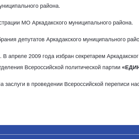
муниципального района.
истрации МО Аркадакского муниципального района.
обрания депутатов Аркадакского муниципального рай
. В апреле 2009 года избран секретарем Аркадакског
тделения Всероссийской политической партии
«ЕДИ
а заслуги в проведении Всероссийской переписи на