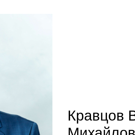
Кравцов 
Михайлов