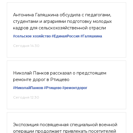
Антонина Галяшкина обсудила с педагогами,
студентами и аграриями подготовку молодых
кадров для сельскохозяйственной отрасли
#сельское хозяйство
#ЕдинаяРоссия
#Галяшкина
Сегодня 14:30
Николай Панков рассказал о предстоящем
ремонте дорог в Ртищево
#НиколайПанков
#Ртищево
#ремонтдорог
Сегодня 12:30
Экспозиция посвященная специальной военной
операции продолжает привлекать посетителей