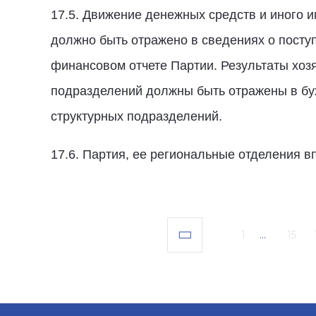
17.5. Движение денежных средств и иного 
должно быть отражено в сведениях о посту
финансовом отчете Партии. Результаты хоз
подразделений должны быть отражены в бух
структурных подразделений.
17.6. Партия, ее региональные отделения 
1
...
15