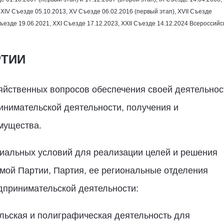
, ХIV Съезде
05.10.2013
, ХV Съезде
06.02.2016
(первый этап), XVII Съезде
Съезде
19.06.2021
, XXI Съезде
17.12.2023
, XXII Съезде
14.12.2024
Всероссийс
РТИИ
зяйственных вопросов обеспечения своей деятельнос
инимательской деятельности, получения и
мущества.
риальных условий для реализации целей и решения
мой Партии, Партия, ее региональные отделения
принимательской деятельности:
ельская и полиграфическая деятельность для