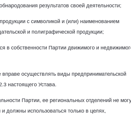
 обнародования результатов своей деятельности;
 продукции с символикой и (или) наименованием
дательской и полиграфической продукции;
ося в собственности Партии движимого и недвижимог
не вправе осуществлять виды предпринимательской
.2.3 настоящего Устава.
льности Партии, ее региональных отделений не мог
и должны использоваться только в целях,