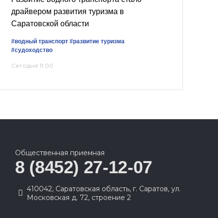
драйвером развития туризма в
Саратовской области
#водный транспорт
#развитие туризма
#судоходство
Сегодня 11:00
Общественная приемная
8 (8452) 27-12-07
410042, Саратовская область, г. Саратов, ул.
Московская д. 72, строение 2