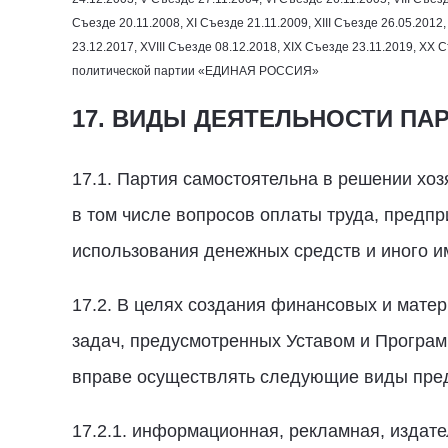
Съезде
20.11.2008
, ХI Съезде
21.11.2009
, ХIII Съезде
26.05.2012
23.12.2017
, XVIII Съезде
08.12.2018
, XIX Съезде
23.11.2019
, XX 
политической партии «ЕДИНАЯ РОССИЯ»
17. ВИДЫ ДЕЯТЕЛЬНОСТИ ПА
17.1. Партия самостоятельна в решении хо
в том числе вопросов оплаты труда, предпр
использования денежных средств и иного и
17.2. В целях создания финансовых и мате
задач, предусмотренных Уставом и Програм
вправе осуществлять следующие виды пред
17.2.1. информационная, рекламная, издат