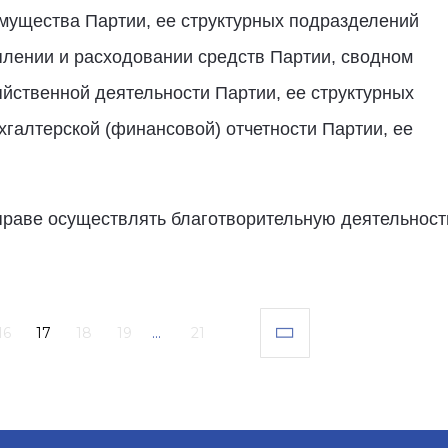
имущества Партии, ее структурных подразделений
плении и расходовании средств Партии, сводном
яйственной деятельности Партии, ее структурных
галтерской (финансовой) отчетности Партии, ее
вправе осуществлять благотворительную деятельност
16
17
18
19
...
21