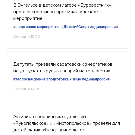
В Энгельсе в детском лагере «Буревестник»
прошло спортивно-профилактическое
мероприятие
#спортивное мероприятие
#ДетскийСпорт
#единаяроссия
Сегодня 15:00
Депутаты призвали саратовских энергетиков
не допускать крупных аварий на теплосетях
#теплоснабжение
#подготовка к зиме
#единаяроссия
Сегодня 14:00
Активисты первичных отделений
«Рукопольское» и «Чистопольское» провели для
детей акцию «Безопасное лето»