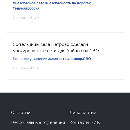
#Безопасное лето
#безопасность на дорогах
#единаяроссия
Сегодня 13:00
Жительницы села Петрово сделали
маскировочные сети для бойцов на СВО
#женское движение
#масксети
#помощьСВО
Сегодня 11:00
О партии
Лица партии
Региональные отделения
Контакты РИК