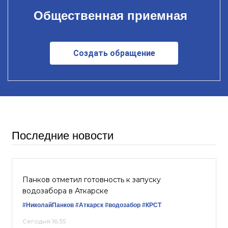
Общественная приемная
Создать обращение
Последние новости
Панков отметил готовность к запуску
водозабора в Аткарске
#НиколайПанков
#Аткарск
#водозабор
#КРСТ
Сегодня 16:35