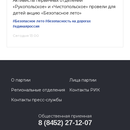
Активисты первичных отделений
«Рукопольское» и «Чистопольское» провели для
детей акцию «Безопасное лето»
#Безопасное лето
#безопасность на дорогах
#единаяроссия
Сегодня 13:00
О партии
Лица партии
Региональные отделения
Контакты РИК
Контакты пресс-службы
Общественная приемная
8 (8452) 27-12-07