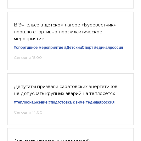
В Энгельсе в детском лагере «Буревестник»
прошло спортивно-профилактическое
мероприятие
#спортивное мероприятие
#ДетскийСпорт
#единаяроссия
Сегодня 15:00
Депутаты призвали саратовских энергетиков
не допускать крупных аварий на теплосетях
#теплоснабжение
#подготовка к зиме
#единаяроссия
Сегодня 14:00