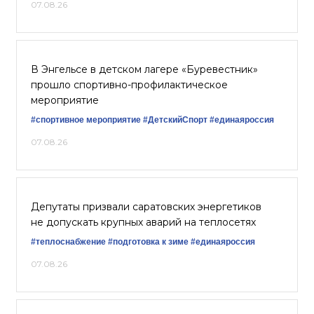
07.08.26
В Энгельсе в детском лагере «Буревестник»
прошло спортивно-профилактическое
мероприятие
#спортивное мероприятие
#ДетскийСпорт
#единаяроссия
07.08.26
Депутаты призвали саратовских энергетиков
не допускать крупных аварий на теплосетях
#теплоснабжение
#подготовка к зиме
#единаяроссия
07.08.26