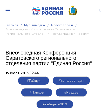
Главная
Мультимедиа
Фотогалерея
Внеочередная Конференция Саратовского
Регионального Отделения Партии "Единая Россия"
Внеочередная Конференция
Саратовского регионального
отделения партии "Единая Россия"
15 июля 2013,
12:44
#Гайдук
#конференция
#Панков
#Радаев
#выборы-2013