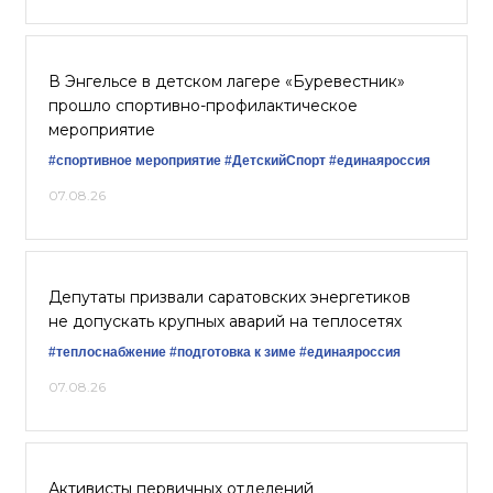
В Энгельсе в детском лагере «Буревестник»
прошло спортивно-профилактическое
мероприятие
#спортивное мероприятие
#ДетскийСпорт
#единаяроссия
07.08.26
Депутаты призвали саратовских энергетиков
не допускать крупных аварий на теплосетях
#теплоснабжение
#подготовка к зиме
#единаяроссия
07.08.26
Активисты первичных отделений