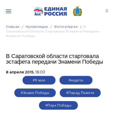
Главная
Мультимедиа
Фотогалерея
В
Саратовской Области Стартовала Эстафета Передачи
Знамени Победы
В Саратовской области стартовала
эстафета передачи Знамени Победы
8 апреля 2015,
18:00
#9 мая
#кадеты
#Знамя Победы
#Парад Памяти
#Парк Победы