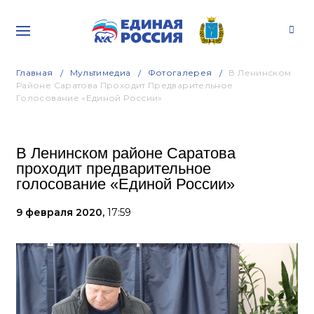
Главная
Мультимедиа
Фотогалерея
В Ленинском
Районе Саратова Проходит Предварительное
Голосование «Единой России»
В Ленинском районе Саратова
проходит предварительное
голосование «Единой России»
9 февраля 2020,
17:59