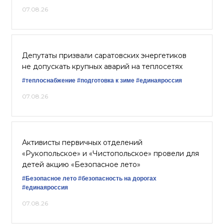
07.08.26
Депутаты призвали саратовских энергетиков
не допускать крупных аварий на теплосетях
#теплоснабжение
#подготовка к зиме
#единаяроссия
07.08.26
Активисты первичных отделений
«Рукопольское» и «Чистопольское» провели для
детей акцию «Безопасное лето»
#Безопасное лето
#безопасность на дорогах
#единаяроссия
07.08.26