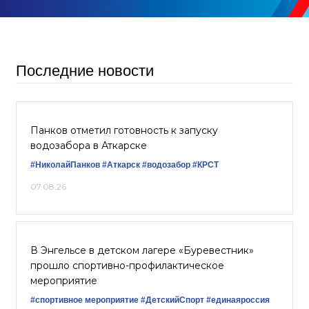
Последние новости
Панков отметил готовность к запуску
водозабора в Аткарске
#НиколайПанков
#Аткарск
#водозабор
#КРСТ
07.08.26
В Энгельсе в детском лагере «Буревестник»
прошло спортивно-профилактическое
мероприятие
#спортивное мероприятие
#ДетскийСпорт
#единаяроссия