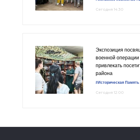
Сегодня 14:30
Экспозиция посвя
военной операции
привлекать посети
района
#Историческая Память
Сегодня 12:00