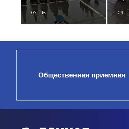
07.11.16
09.11.
Общественная приемная