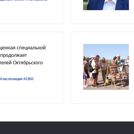
щенная специальной
 продолжает
телей Октябрьского
#экспозиция
#СВО