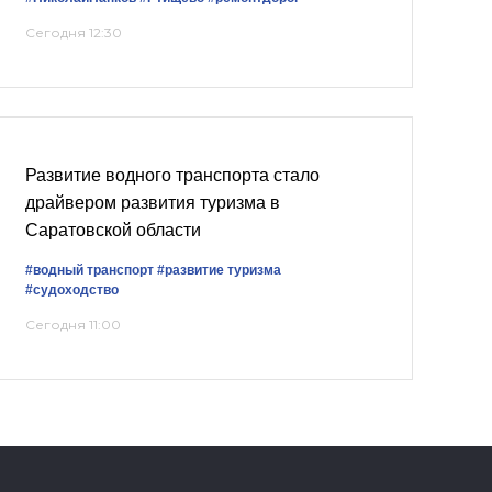
Сегодня 12:30
Развитие водного транспорта стало
драйвером развития туризма в
Саратовской области
#водный транспорт
#развитие туризма
#судоходство
Сегодня 11:00