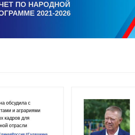
ЧЕТ ПО НАРОДНОЙ
ОГРАММЕ 2021-2026
на обсудила с
нтами и аграриями
х кадров для
ной отрасли
ЕдинаяРоссия
#Галяшкина