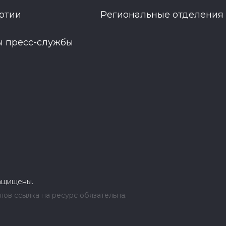
ртии
Региональные отделения
ы пресс-службы
защищены.
ов ссылка на ресурс обязательна.