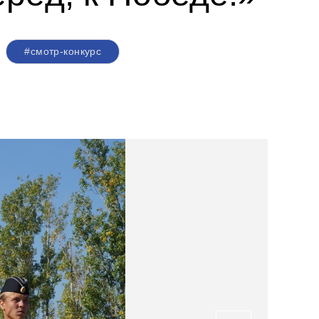
#смотр-конкурс