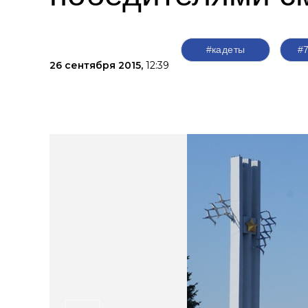
#кадеты
#
26 сентября 2015,
12:39