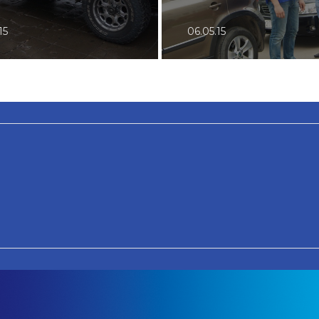
15
06.05.15