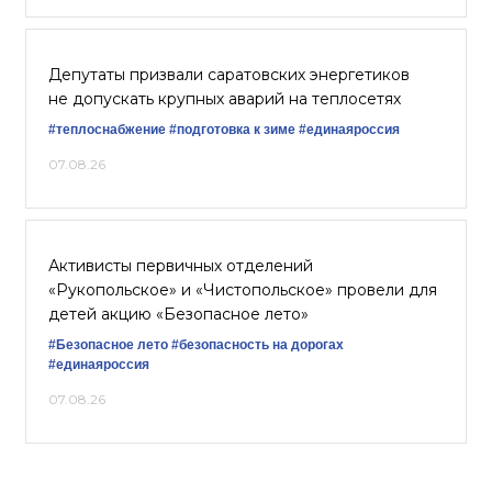
Депутаты призвали саратовских энергетиков
не допускать крупных аварий на теплосетях
#теплоснабжение
#подготовка к зиме
#единаяроссия
07.08.26
Активисты первичных отделений
«Рукопольское» и «Чистопольское» провели для
детей акцию «Безопасное лето»
#Безопасное лето
#безопасность на дорогах
#единаяроссия
07.08.26