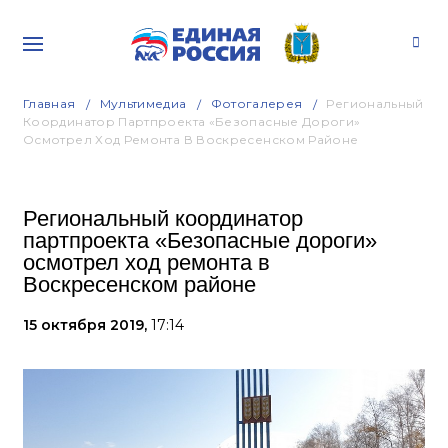
Главная
Мультимедиа
Фотогалерея
Региональный
Координатор Партпроекта «Безопасные Дороги»
Осмотрел Ход Ремонта В Воскресенском Районе
Региональный координатор
партпроекта «Безопасные дороги»
осмотрел ход ремонта в
Воскресенском районе
15 октября 2019,
17:14