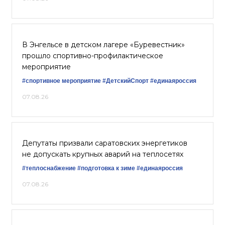
В Энгельсе в детском лагере «Буревестник»
прошло спортивно-профилактическое
мероприятие
#спортивное мероприятие
#ДетскийСпорт
#единаяроссия
07.08.26
Депутаты призвали саратовских энергетиков
не допускать крупных аварий на теплосетях
#теплоснабжение
#подготовка к зиме
#единаяроссия
07.08.26