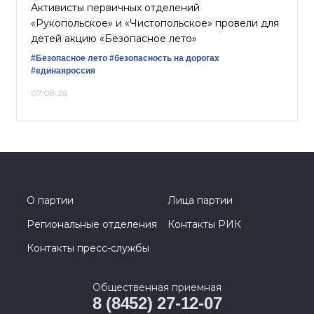
Активисты первичных отделений
«Рукопольское» и «Чистопольское» провели для
детей акцию «Безопасное лето»
#Безопасное лето
#безопасность на дорогах
#единаяроссия
07.08.26
О партии
Лица партии
Региональные отделения
Контакты РИК
Контакты пресс-службы
Общественная приемная
8 (8452) 27-12-07