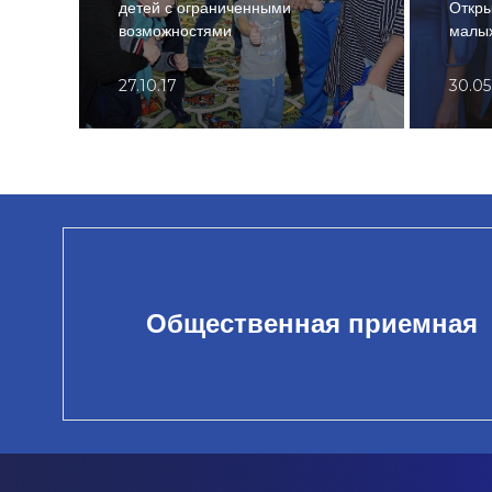
детей с ограниченными
Откры
возможностями
малых
27.10.17
30.05
Общественная приемная