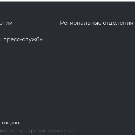
ртии
Региональные отделения
ы пресс-службы
защищены.
ов ссылка на ресурс обязательна.