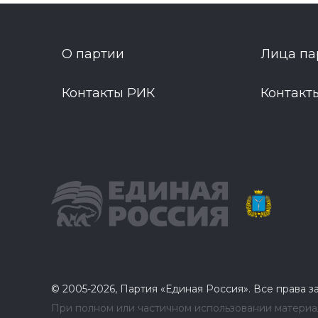
О партии
Лица па
Контакты РИК
Контакт
© 2005-2026, Партия «Единая Россия». Все права 
При полном или частичном использовании материал