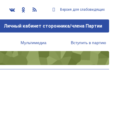
Версия для слабовидящих
Личный кабинет сторонника/члена Партии
Мультимедиа
Вступить в партию
Региональный исполнительный комитет