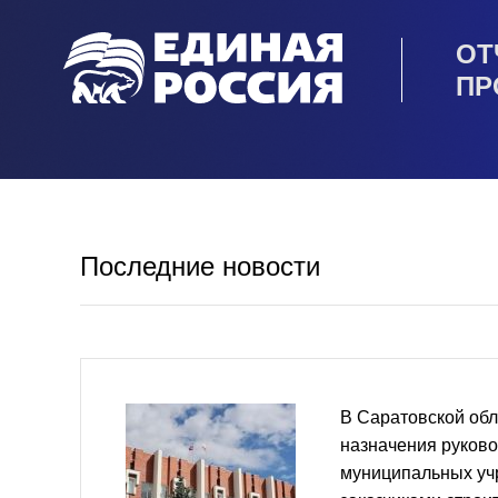
ОТ
ПР
Последние новости
В Саратовской обл
назначения руков
муниципальных у