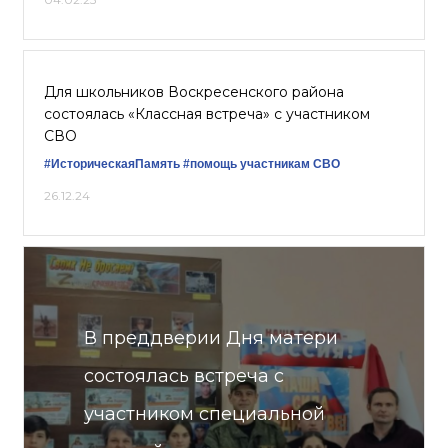
Для школьников Воскресенского района
состоялась «Классная встреча» с участником
СВО
#ИсторическаяПамять
#помощь участникам СВО
26.12.24
В преддверии Дня матери
состоялась встреча с
участником специальной