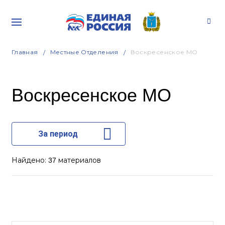
Главная
Местные Отделения
Воскресенское МО
Воскресенское МО
За период
Найдено:
материалов
37