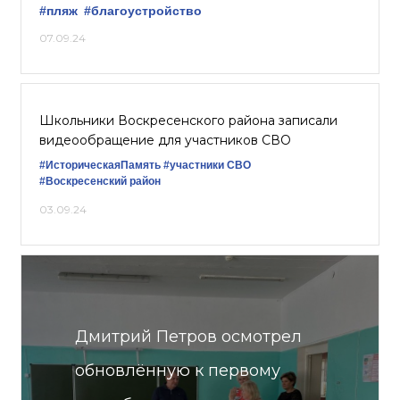
#пляж
#благоустройство
07.09.24
Школьники Воскресенского района записали
видеообращение для участников СВО
#ИсторическаяПамять
#участники СВО
#Воскресенский район
03.09.24
Дмитрий Петров осмотрел
обновлённую к первому