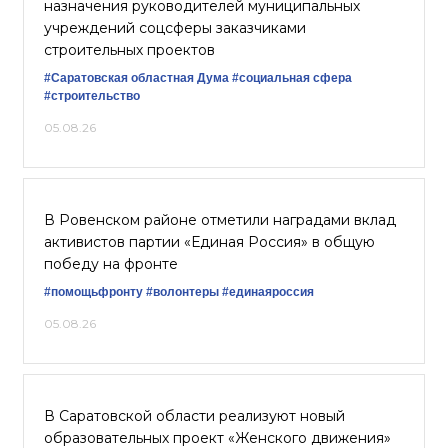
назначения руководителей муниципальных
учреждений соцсферы заказчиками
строительных проектов
#Саратовская областная Дума
#социальная сфера
#строительство
05.08.26
В Ровенском районе отметили наградами вклад
активистов партии «Единая Россия» в общую
победу на фронте
#помощьфронту
#волонтеры
#единаяроссия
05.08.26
В Саратовской области реализуют новый
образовательных проект «Женского движения»