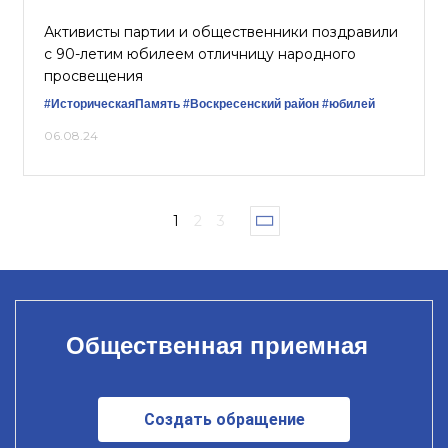
Активисты партии и общественники поздравили
с 90-летим юбилеем отличницу народного
просвещения
#ИсторическаяПамять
#Воскресенский район
#юбилей
06.08.24
1
2
3
Общественная приемная
Создать обращение