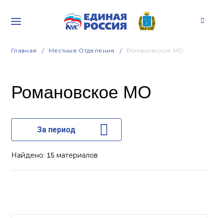
Главная
Местные Отделения
Романовское МО
Романовское МО
За период
Найдено:
материалов
15