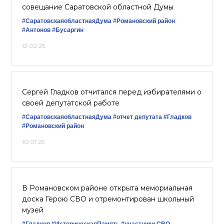
совещание Саратовской областной Думы
#СаратовскаяобластнаяДума
#Романовский район
#Антонов
#Бусаргин
12.02.25
Сергей Гладков отчитался перед избирателями о
своей депутатской работе
#СаратовскаяобластнаяДума
#отчет депутата
#Гладков
#Романовский район
10.01.25
В Романовском районе открыта мемориальная
доска Герою СВО и отремонтирован школьный
музей