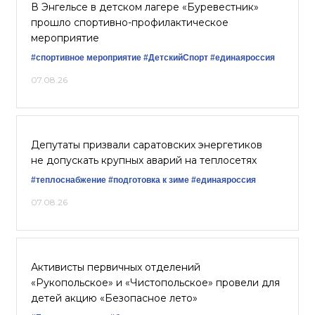
В Энгельсе в детском лагере «Буревестник»
прошло спортивно-профилактическое
мероприятие
#спортивное мероприятие
#ДетскийСпорт
#единаяроссия
07.08.26
Депутаты призвали саратовских энергетиков
не допускать крупных аварий на теплосетях
#теплоснабжение
#подготовка к зиме
#единаяроссия
07.08.26
Активисты первичных отделений
«Рукопольское» и «Чистопольское» провели для
детей акцию «Безопасное лето»