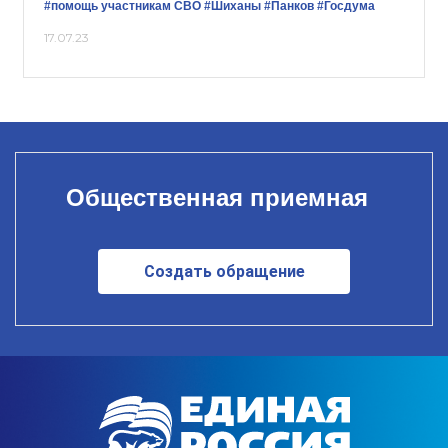
#помощь участникам СВО
#Шиханы
#Панков
#Госдума
17.07.23
Общественная приемная
Создать обращение