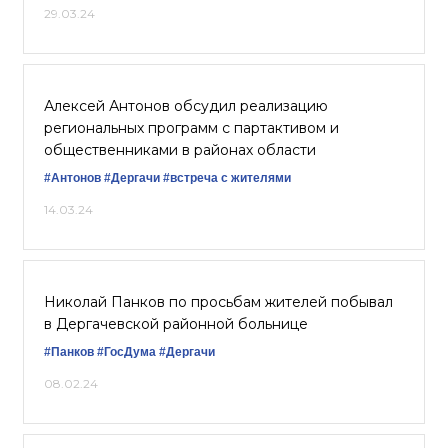
29.03.24
Алексей Антонов обсудил реализацию
региональных программ с партактивом и
общественниками в районах области
#Антонов
#Дергачи
#встреча с жителями
14.03.24
Николай Панков по просьбам жителей побывал
в Дергачевской районной больнице
#Панков
#ГосДума
#Дергачи
08.02.24