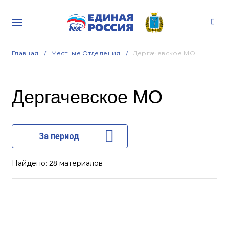
Главная
Местные Отделения
Дергачевское МО
Дергачевское МО
За период
Найдено:
материалов
28