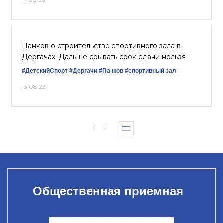
Панков о строительстве спортивного зала в
Дергачах: Дальше срывать срок сдачи нельзя
#ДетскийСпорт
#Дергачи
#Панков
#спортивный зал
13.08.23
1
2
Общественная приемная