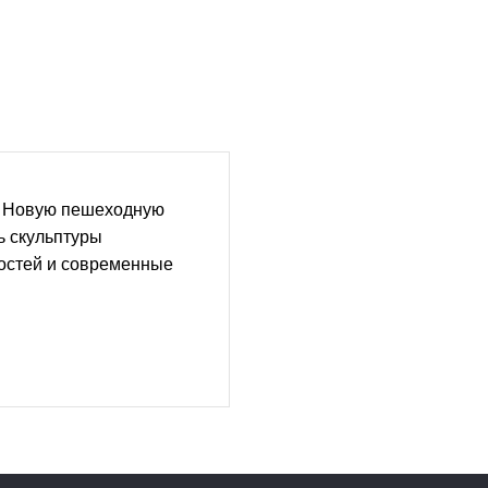
: Новую пешеходную
ь скульптуры
ностей и современные