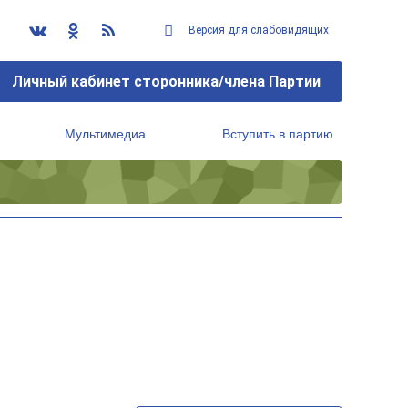
Версия для слабовидящих
Личный кабинет сторонника/члена Партии
Мультимедиа
Вступить в партию
Региональный исполнительный комитет