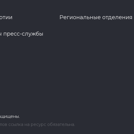
ртии
Региональные отделения
ы пресс-службы
защищены.
ов ссылка на ресурс обязательна.