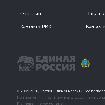
О партии
Лица па
Контакты РИК
Контакт
© 2005-2026, Партия «Единая Россия». Все права 
При полном или частичном использовании материал
Пользовательское соглашение