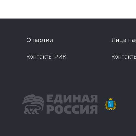
О партии
Лица па
Контакты РИК
Контакт