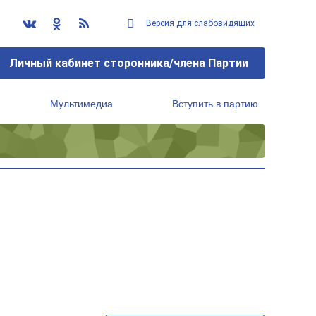
Версия для слабовидящих
Личный кабинет сторонника/члена Партии
Мультимедиа
Вступить в партию
Региональный исполнительный комитет