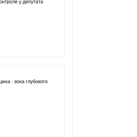
нтроле у депутата
ина - зона глубокого