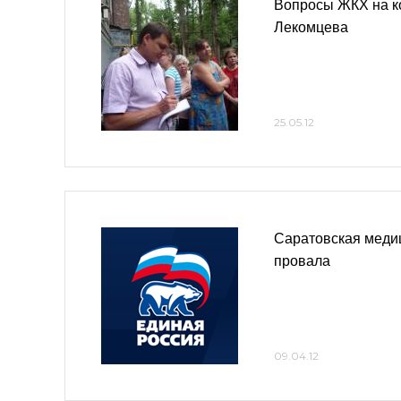
Вопросы ЖКХ на ко
Лекомцева
25.05.12
Саратовская медиц
провала
09.04.12