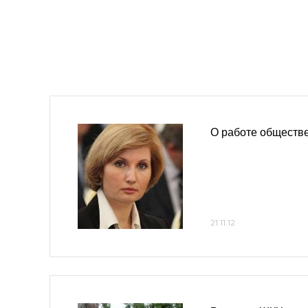
О работе обществ
21.11.12