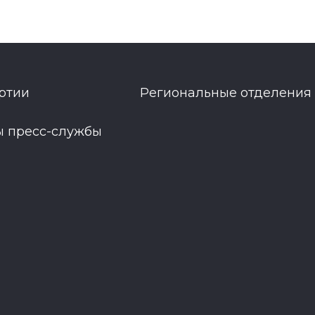
ртии
Региональные отделения
ы пресс-службы