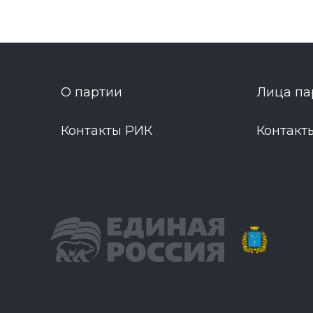
О партии
Лица па
Контакты РИК
Контакт