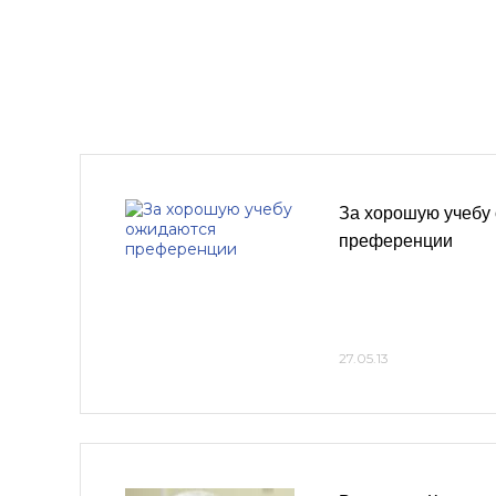
За хорошую учебу
преференции
27.05.13