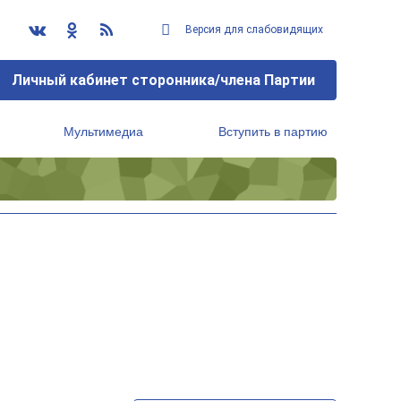
Версия для слабовидящих
Личный кабинет сторонника/члена Партии
Мультимедиа
Вступить в партию
Региональный исполнительный комитет