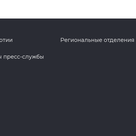
ртии
Региональные отделения
ы пресс-службы