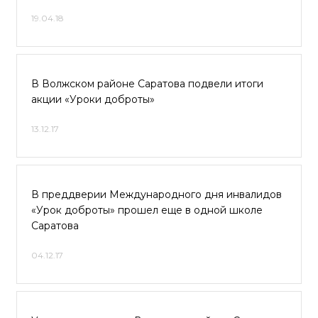
19.04.18
В Волжском районе Саратова подвели итоги
акции «Уроки доброты»
13.12.17
В преддверии Международного дня инвалидов
«Урок доброты» прошел еще в одной школе
Саратова
04.12.17