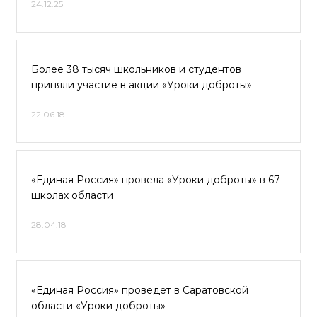
24.12.25
Более 38 тысяч школьников и студентов
приняли участие в акции «Уроки доброты»
22.06.18
«Единая Россия» провела «Уроки доброты» в 67
школах области
28.04.18
«Единая Россия» проведет в Саратовской
области «Уроки доброты»