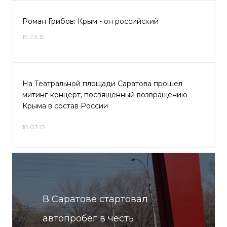
Роман Грибов: Крым - он российский
19.03.15
На Театральной площади Саратова прошел
митинг-концерт, посвященный возвращению
Крыма в состав России
18.03.15
В Саратове стартовал
автопробег в честь