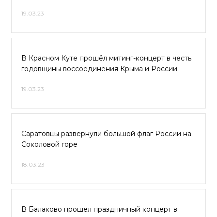
19.03.23
В Красном Куте прошёл митинг-концерт в честь
годовщины воссоединения Крыма и России
19.03.23
Саратовцы развернули большой флаг России на
Соколовой горе
18.03.23
В Балаково прошел праздничный концерт в