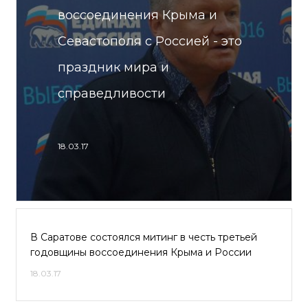
воссоединения Крыма и
Севастополя с Россией - это
праздник мира и
справедливости
18.03.17
В Саратове состоялся митинг в честь третьей
годовщины воссоединения Крыма и России
18.03.17