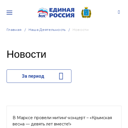
Главная
Наша Деятельность
Новости
Новости
За период
В Марксе провели митинг-концерт – «Крымская
весна — девять лет вместе!»