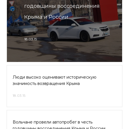
годовщины воссоединения
Крыма и России
18.03.15
Люди высоко оценивают историческую
значимость возвращения Крыма
18.03.15
Вольчане провели автопробег в честь
годовщины воссоединения Крыма и России