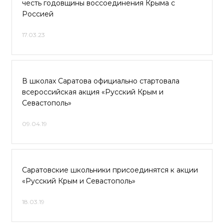
честь годовщины воссоединения Крыма с
Россией
17.03.23
В школах Саратова официально стартовала
всероссийская акция «Русский Крым и
Севастополь»
09.04.19
Саратовские школьники присоединятся к акции
«Русский Крым и Севастополь»
18.03.19