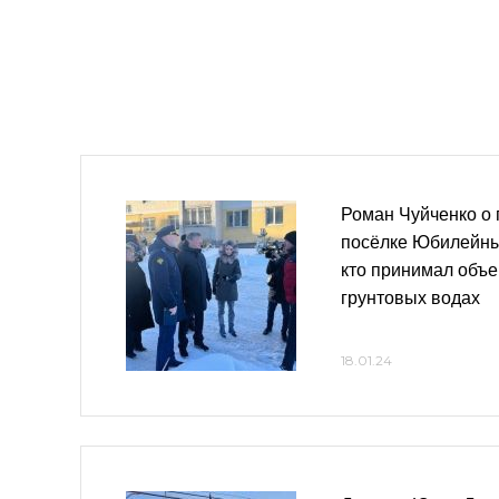
Роман Чуйченко о
посёлке Юбилейный
кто принимал объе
грунтовых водах
18.01.24