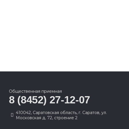
Общественная приемная
8 (8452) 27-12-07
410042, Саратовская область, г. Саратов, ул.
Московская д. 72, строение 2