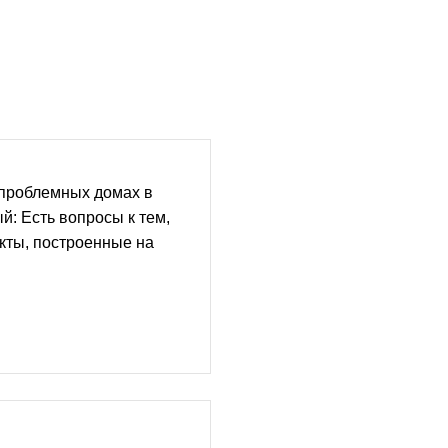
 проблемных домах в
: Есть вопросы к тем,
кты, построенные на