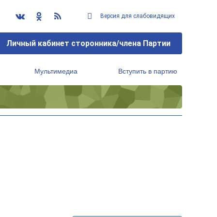
Версия для слабовидящих
Личный кабинет сторонника/члена Партии
Мультимедиа
Вступить в партию
Региональный исполнительный комитет