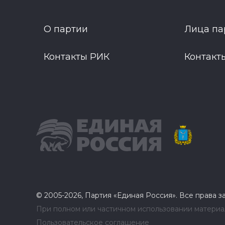
О партии
Лица па
Контакты РИК
Контакт
© 2005-2026, Партия «Единая Россия». Все права 
При полном или частичном использовании материал
Пользовательское соглашение