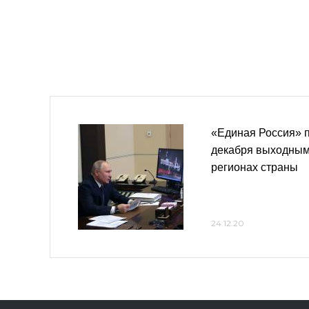
«Единая Россия» 
декабря выходным
регионах страны
24.12.20