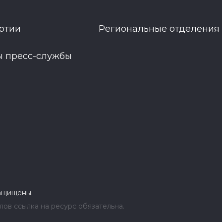
ртии
Региональные отделения
ы пресс-службы
защищены.
ов ссылка на ресурс обязательна.