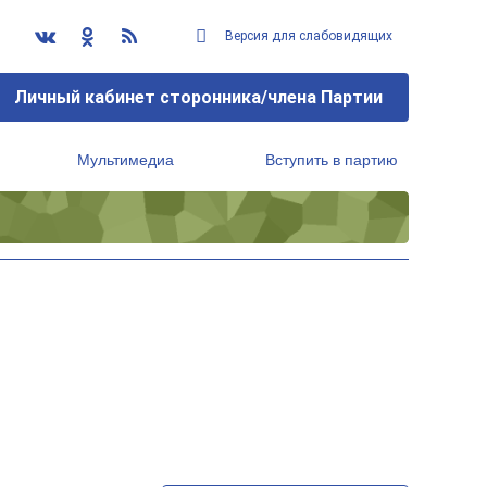
Версия для слабовидящих
Личный кабинет сторонника/члена Партии
Мультимедиа
Вступить в партию
Региональный исполнительный комитет