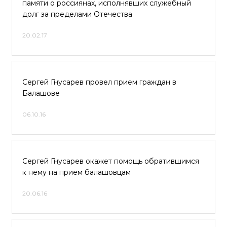
памяти о россиянах, исполнявших служебный
долг за пределами Отечества
20.02.17
Сергей Гнусарев провел прием граждан в
Балашове
06.10.16
Сергей Гнусарев окажет помощь обратившимся
к нему на прием балашовцам
20.06.16