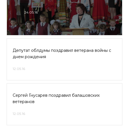
24.05.16
Депутат облдумы поздравил ветерана войны с
днем рождения
12.05.16
Сергей Гнусарев поздравил балашовских
ветеранов
12.05.16