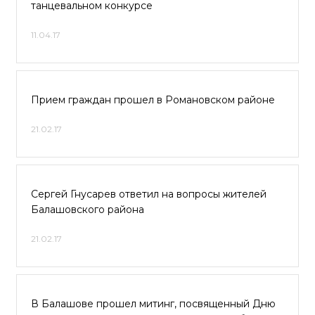
танцевальном конкурсе
11.04.17
Прием граждан прошел в Романовском районе
21.02.17
Сергей Гнусарев ответил на вопросы жителей
Балашовского района
21.02.17
В Балашове прошел митинг, посвященный Дню