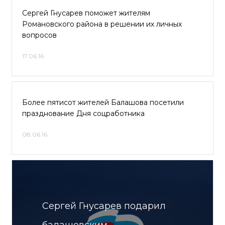
Сергей Гнусарев поможет жителям
Романовского района в решении их личных
вопросов
17.06.16
Более пятисот жителей Балашова посетили
празднование Дня соцработника
08.06.16
Сергей Гнусарев подарил