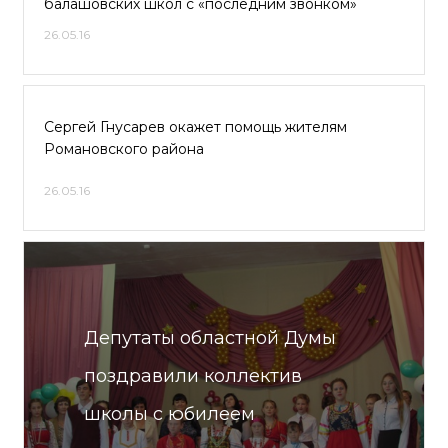
балашовских школ с «последним звонком»
26.05.16
Сергей Гнусарев окажет помощь жителям
Романовского района
26.05.16
Депутаты областной Думы
поздравили коллектив
школы с юбилеем