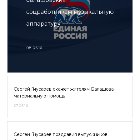
балашовским
соцработникам музыкальную
аппаратуру
08.06.16
Сергей Гнусарев окажет жителям Балашова
материальную помощь
27.05.16
Сергей Гнусарев поздравил выпускников