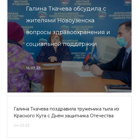
Галина Ткачева обсудила с
жителями Новоузенска
вопросы здравоохранения и
социальной поддержки
16.03.23
Галина Ткачева поздравила труженика тыла из
Красного Кута с Днём защитника Отечества
24.02.23