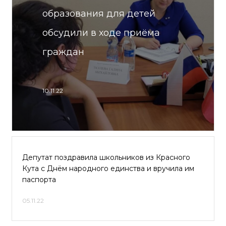
образования для детей
обсудили в ходе приёма
граждан
10.11.22
Депутат поздравила школьников из Красного
Кута с Днём народного единства и вручила им
паспорта
05.11.22