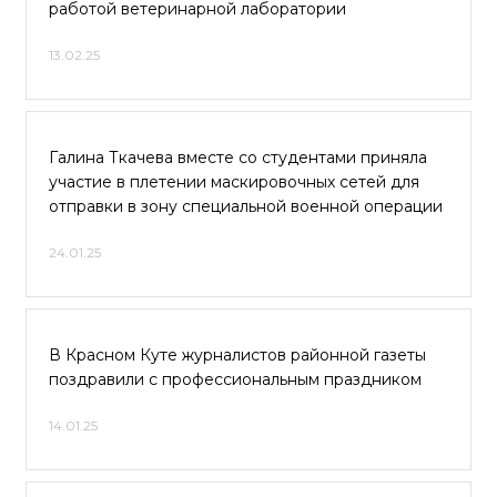
работой ветеринарной лаборатории
13.02.25
Галина Ткачева вместе со студентами приняла
участие в плетении маскировочных сетей для
отправки в зону специальной военной операции
24.01.25
В Красном Куте журналистов районной газеты
поздравили с профессиональным праздником
14.01.25