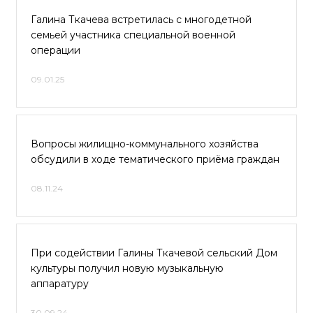
Галина Ткачева встретилась с многодетной
семьей участника специальной военной
операции
09.01.25
Вопросы жилищно-коммунального хозяйства
обсудили в ходе тематического приёма граждан
08.11.24
При содействии Галины Ткачевой сельский Дом
культуры получил новую музыкальную
аппаратуру
30.09.24