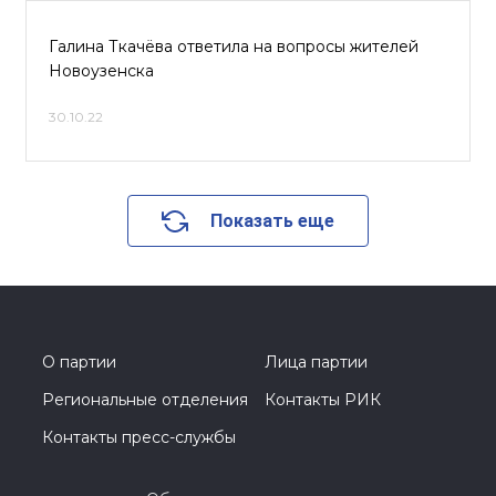
Галина Ткачёва ответила на вопросы жителей
Новоузенска
30.10.22
Показать еще
О партии
Лица партии
Региональные отделения
Контакты РИК
Контакты пресс-службы