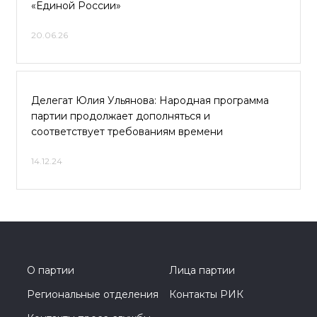
«Единой России»
20.06.26
Делегат Юлия Ульянова: Народная программа
партии продолжает дополняться и
соответствует требованиям времени
14.12.24
О партии
Лица партии
Региональные отделения
Контакты РИК