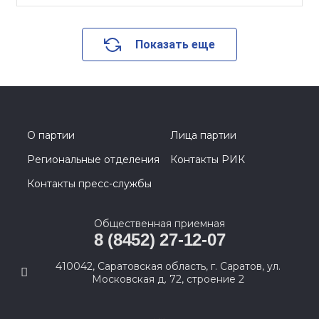
Показать еще
О партии
Лица партии
Региональные отделения
Контакты РИК
Контакты пресс-службы
Общественная приемная
8 (8452) 27-12-07
410042, Саратовская область, г. Саратов, ул.
Московская д. 72, строение 2