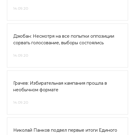
14.09.20
Дзюбан: Несмотря на все попытки оппозиции
сорвать голосование, выборы состоялись
14.09.20
Грачев: Избирательная кампания прошла в
необычном формате
14.09.20
Николай Панков подвел первые итоги Единого