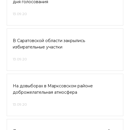
дня голосования
13.09.20
В Саратовской области закрылись
избирательные участки
13.09.20
На довыборах в Марксовском районе
доброжелательная атмосфера
13.09.20